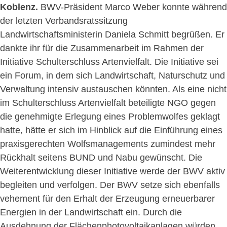
Koblenz.
BWV-Präsident Marco Weber konnte während
der letzten Verbandsratssitzung
Landwirtschaftsministerin Daniela Schmitt begrüßen. Er
dankte ihr für die Zusammenarbeit im Rahmen der
Initiative Schulterschluss Artenvielfalt. Die Initiative sei
ein Forum, in dem sich Landwirtschaft, Naturschutz und
Verwaltung intensiv austauschen könnten. Als eine nicht
im Schulterschluss Artenvielfalt beteiligte NGO gegen
die genehmigte Erlegung eines Problemwolfes geklagt
hatte, hätte er sich im Hinblick auf die Einführung eines
praxisgerechten Wolfsmanagements zumindest mehr
Rückhalt seitens BUND und Nabu gewünscht. Die
Weiterentwicklung dieser Initiative werde der BWV aktiv
begleiten und verfolgen. Der BWV setze sich ebenfalls
vehement für den Erhalt der Erzeugung erneuerbarer
Energien in der Landwirtschaft ein. Durch die
Ausdehnung der Flächenphotovoltaikanlagen würden