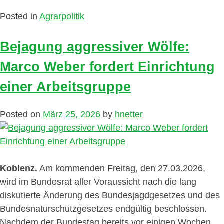
Posted in
Agrarpolitik
Bejagung aggressiver Wölfe:
Marco Weber fordert Einrichtung
einer Arbeitsgruppe
Posted on
März 25, 2026
by
hnetter
Koblenz.
Am kommenden Freitag, den 27.03.2026,
wird im Bundesrat aller Voraussicht nach die lang
diskutierte Änderung des Bundesjagdgesetzes und des
Bundesnaturschutzgesetzes endgültig beschlossen.
Nachdem der Bundestag bereits vor einigen Wochen