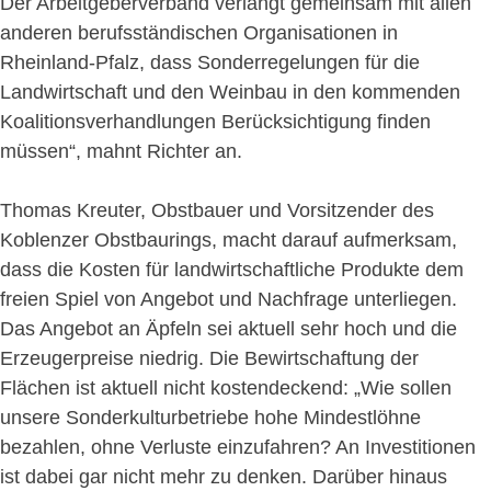
Der Arbeitgeberverband verlangt gemeinsam mit allen
anderen berufsständischen Organisationen in
Rheinland-Pfalz, dass Sonderregelungen für die
Landwirtschaft und den Weinbau in den kommenden
Koalitionsverhandlungen Berücksichtigung finden
müssen“, mahnt Richter an.
Thomas Kreuter, Obstbauer und Vorsitzender des
Koblenzer Obstbaurings, macht darauf aufmerksam,
dass die Kosten für landwirtschaftliche Produkte dem
freien Spiel von Angebot und Nachfrage unterliegen.
Das Angebot an Äpfeln sei aktuell sehr hoch und die
Erzeugerpreise niedrig. Die Bewirtschaftung der
Flächen ist aktuell nicht kostendeckend: „Wie sollen
unsere Sonderkulturbetriebe hohe Mindestlöhne
bezahlen, ohne Verluste einzufahren? An Investitionen
ist dabei gar nicht mehr zu denken. Darüber hinaus