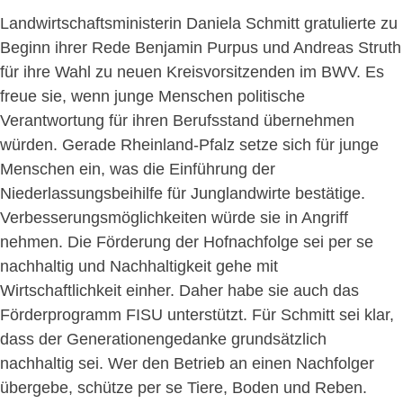
Landwirtschaftsministerin Daniela Schmitt gratulierte zu
Beginn ihrer Rede Benjamin Purpus und Andreas Struth
für ihre Wahl zu neuen Kreisvorsitzenden im BWV. Es
freue sie, wenn junge Menschen politische
Verantwortung für ihren Berufsstand übernehmen
würden. Gerade Rheinland-Pfalz setze sich für junge
Menschen ein, was die Einführung der
Niederlassungsbeihilfe für Junglandwirte bestätige.
Verbesserungsmöglichkeiten würde sie in Angriff
nehmen. Die Förderung der Hofnachfolge sei per se
nachhaltig und Nachhaltigkeit gehe mit
Wirtschaftlichkeit einher. Daher habe sie auch das
Förderprogramm FISU unterstützt. Für Schmitt sei klar,
dass der Generationengedanke grundsätzlich
nachhaltig sei. Wer den Betrieb an einen Nachfolger
übergebe, schütze per se Tiere, Boden und Reben.