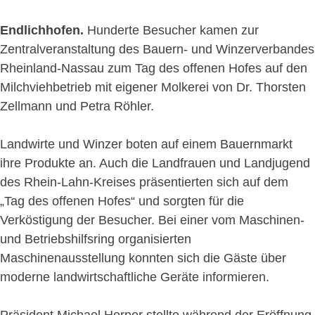
Endlichhofen.
Hunderte Besucher kamen zur
Zentralveranstaltung des Bauern- und Winzerverbandes
Rheinland-Nassau zum Tag des offenen Hofes auf den
Milchviehbetrieb mit eigener Molkerei von Dr. Thorsten
Zellmann und Petra Röhler.
Landwirte und Winzer boten auf einem Bauernmarkt
ihre Produkte an. Auch die Landfrauen und Landjugend
des Rhein-Lahn-Kreises präsentierten sich auf dem
„Tag des offenen Hofes“ und sorgten für die
Verköstigung der Besucher. Bei einer vom Maschinen-
und Betriebshilfsring organisierten
Maschinenausstellung konnten sich die Gäste über
moderne landwirtschaftliche Geräte informieren.
Präsident Michael Horper stellte während der Eröffnung