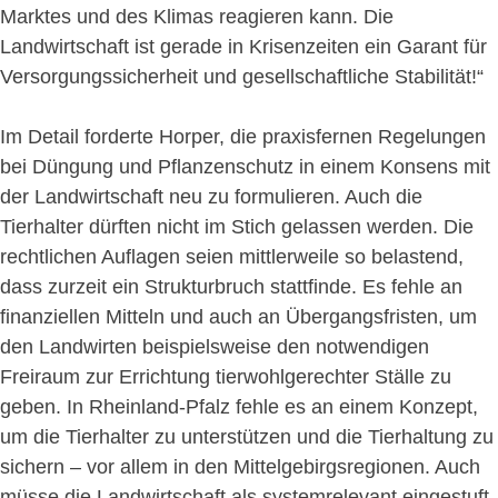
Marktes und des Klimas reagieren kann. Die
Landwirtschaft ist gerade in Krisenzeiten ein Garant für
Versorgungssicherheit und gesellschaftliche Stabilität!“
Im Detail forderte Horper, die praxisfernen Regelungen
bei Düngung und Pflanzenschutz in einem Konsens mit
der Landwirtschaft neu zu formulieren. Auch die
Tierhalter dürften nicht im Stich gelassen werden. Die
rechtlichen Auflagen seien mittlerweile so belastend,
dass zurzeit ein Strukturbruch stattfinde. Es fehle an
finanziellen Mitteln und auch an Übergangsfristen, um
den Landwirten beispielsweise den notwendigen
Freiraum zur Errichtung tierwohlgerechter Ställe zu
geben. In Rheinland-Pfalz fehle es an einem Konzept,
um die Tierhalter zu unterstützen und die Tierhaltung zu
sichern – vor allem in den Mittelgebirgsregionen. Auch
müsse die Landwirtschaft als systemrelevant eingestuft