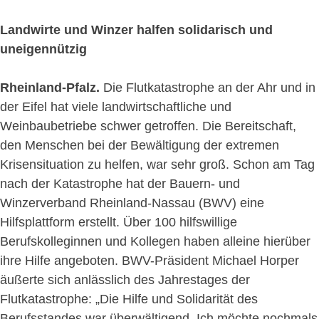
Landwirte und Winzer halfen solidarisch und
uneigennützig
Rheinland-Pfalz.
Die Flutkatastrophe an der Ahr und in
der Eifel hat viele landwirtschaftliche und
Weinbaubetriebe schwer getroffen. Die Bereitschaft,
den Menschen bei der Bewältigung der extremen
Krisensituation zu helfen, war sehr groß. Schon am Tag
nach der Katastrophe hat der Bauern- und
Winzerverband Rheinland-Nassau (BWV) eine
Hilfsplattform erstellt. Über 100 hilfswillige
Berufskolleginnen und Kollegen haben alleine hierüber
ihre Hilfe angeboten. BWV-Präsident Michael Horper
äußerte sich anlässlich des Jahrestages der
Flutkatastrophe: „Die Hilfe und Solidarität des
Berufsstandes war überwältigend. Ich möchte nochmals