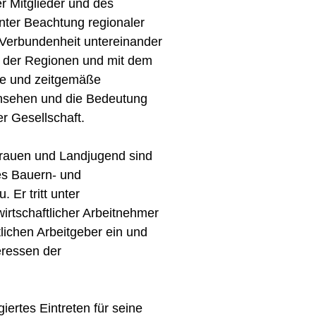
er Mitglieder und des
unter Beachtung regionaler
 Verbundenheit untereinander
b der Regionen und mit dem
te und zeitgemäße
 Ansehen und die Bedeutung
r Gesellschaft.
frauen und Landjugend sind
des Bauern- und
Er tritt unter
irtschaftlicher Arbeitnehmer
tlichen Arbeitgeber ein und
teressen der
ertes Eintreten für seine