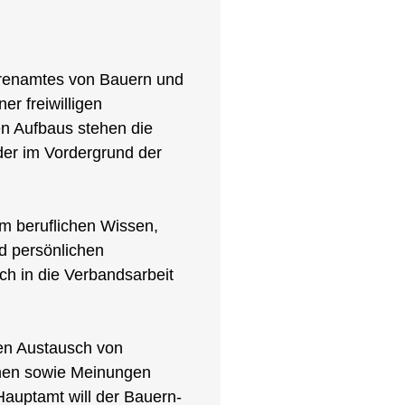
hrenamtes von Bauern und
er freiwilligen
en Aufbaus stehen die
der im Vordergrund der
rem beruflichen Wissen,
nd persönlichen
ch in die Verbandsarbeit
rten Austausch von
nen sowie Meinungen
Hauptamt will der Bauern-