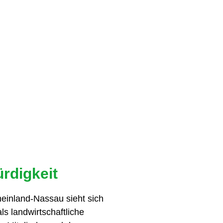
ürdigkeit
einland-Nassau sieht sich
als landwirtschaftliche