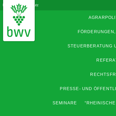
Impressum
Datenschutz
AGRARPOLI
FÖRDERUNGEN,
STEUERBERATUNG 
REFERA
RECHTSFR
PRESSE- UND ÖFFENTL
SEMINARE
“RHEINISCHE