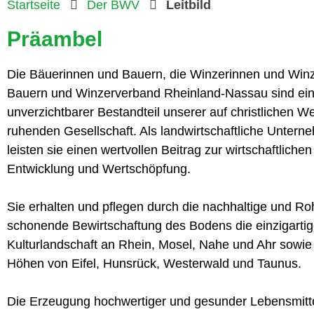
Startseite
Der BWV
Leitbild
Präambel
Die Bäuerinnen und Bauern, die Winzerinnen und Win
Bauern und Winzerverband Rheinland-Nassau sind ei
unverzichtbarer Bestandteil unserer auf christlichen W
ruhenden Gesellschaft. Als landwirtschaftliche Untern
leisten sie einen wertvollen Beitrag zur wirtschaftlichen
Entwicklung und Wertschöpfung.
Sie erhalten und pflegen durch die nachhaltige und Ro
schonende Bewirtschaftung des Bodens die einzigarti
Kulturlandschaft an Rhein, Mosel, Nahe und Ahr sowie
Höhen von Eifel, Hunsrück, Westerwald und Taunus.
Die Erzeugung hochwertiger und gesunder Lebensmitte