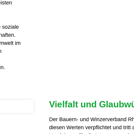
eisten
 soziale
haften.
mwelt im
n
in.
Vielfalt und Glaubw
Der Bauern- und Winzerverband Rh
diesen Werten verpflichtet und tritt 