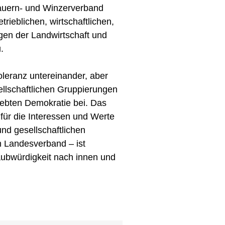
Bauern- und Winzerverband
rieblichen, wirtschaftlichen,
gen der Landwirtschaft und
.
oleranz untereinander, aber
llschaftlichen Gruppierungen
elebten Demokratie bei. Das
 für die Interessen und Werte
 und gesellschaftlichen
 Landesverband – ist
aubwürdigkeit nach innen und