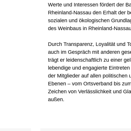
Werte und Interessen fördert der 
Rheinland-Nassau den Erhalt der bet
sozialen und ökologischen Grundla
des Weinbaus in Rheinland-Nassau
Durch Transparenz, Loyalität und T
auch im Gespräch mit anderen gese
trägt er leidenschaftlich zu einer g
lebendige und engagierte Eintreten
der Mitglieder auf allen politischen
Ebenen – vom Ortsverband bis zum
Zeichen von Verlässlichkeit und Gl
außen.