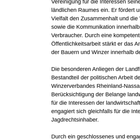
Vereinigung für die Interessen sein
ländlichen Raumes ein. Er fördert 
Vielfalt den Zusammenhalt und die
sowie die Kommunikation innerhal
Verbraucher. Durch eine kompeten
Öffentlichkeitsarbeit stärkt er das
der Bauern und Winzer innerhalb de
Die besonderen Anliegen der Land
Bestandteil der politischen Arbeit 
Winzerverbandes Rheinland-Nassau. 
Berücksichtigung der Belange landw
für die Interessen der landwirtschaf
engagiert sich gleichfalls für die In
Jagdrechtsinhaber.
Durch ein geschlossenes und engagi