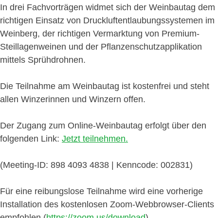
In drei Fachvorträgen widmet sich der Weinbautag dem
richtigen Einsatz von Druckluftentlaubungssystemen im
Weinberg, der richtigen Vermarktung von Premium-
Steillagenweinen und der Pflanzenschutzapplikation
mittels Sprühdrohnen.
Die Teilnahme am Weinbautag ist kostenfrei und steht
allen Winzerinnen und Winzern offen.
Der Zugang zum Online-Weinbautag erfolgt über den
folgenden Link:
Jetzt teilnehmen.
(Meeting-ID: 898 4093 4838 | Kenncode: 002831)
Für eine reibungslose Teilnahme wird eine vorherige
Installation des kostenlosen Zoom-Webbrowser-Clients
empfohlen (
https://zoom.us/download
)