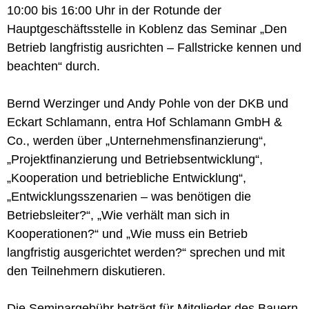
10:00 bis 16:00 Uhr in der Rotunde der
Hauptgeschäftsstelle in Koblenz das Seminar „Den
Betrieb langfristig ausrichten – Fallstricke kennen und
beachten“ durch.
Bernd Werzinger und Andy Pohle von der DKB und
Eckart Schlamann, entra Hof Schlamann GmbH &
Co., werden über „Unternehmensfinanzierung“,
„Projektfinanzierung und Betriebsentwicklung“,
„Kooperation und betriebliche Entwicklung“,
„Entwicklungsszenarien – was benötigen die
Betriebsleiter?“, „Wie verhält man sich in
Kooperationen?“ und „Wie muss ein Betrieb
langfristig ausgerichtet werden?“ sprechen und mit
den Teilnehmern diskutieren.
Die Seminargebühr beträgt für Mitglieder des Bauern-