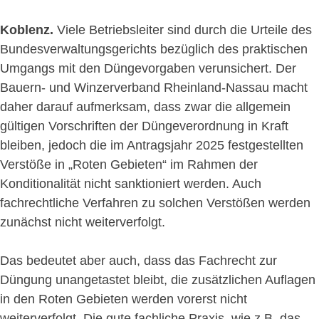
Koblenz.
Viele Betriebsleiter sind durch die Urteile des
Bundesverwaltungsgerichts bezüglich des praktischen
Umgangs mit den Düngevorgaben verunsichert. Der
Bauern- und Winzerverband Rheinland-Nassau macht
daher darauf aufmerksam, dass zwar die allgemein
gültigen Vorschriften der Düngeverordnung in Kraft
bleiben, jedoch die im Antragsjahr 2025 festgestellten
Verstöße in „Roten Gebieten“ im Rahmen der
Konditionalität nicht sanktioniert werden. Auch
fachrechtliche Verfahren zu solchen Verstößen werden
zunächst nicht weiterverfolgt.
Das bedeutet aber auch, dass das Fachrecht zur
Düngung unangetastet bleibt, die zusätzlichen Auflagen
in den Roten Gebieten werden vorerst nicht
weiterverfolgt. Die gute fachliche Praxis, wie z.B. das