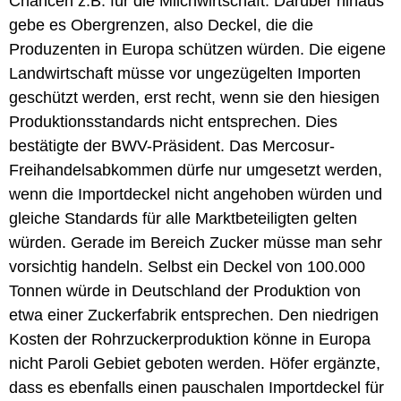
Chancen z.B. für die Milchwirtschaft. Darüber hinaus
gebe es Obergrenzen, also Deckel, die die
Produzenten in Europa schützen würden. Die eigene
Landwirtschaft müsse vor ungezügelten Importen
geschützt werden, erst recht, wenn sie den hiesigen
Produktionsstandards nicht entsprechen. Dies
bestätigte der BWV-Präsident. Das Mercosur-
Freihandelsabkommen dürfe nur umgesetzt werden,
wenn die Importdeckel nicht angehoben würden und
gleiche Standards für alle Marktbeteiligten gelten
würden. Gerade im Bereich Zucker müsse man sehr
vorsichtig handeln. Selbst ein Deckel von 100.000
Tonnen würde in Deutschland der Produktion von
etwa einer Zuckerfabrik entsprechen. Den niedrigen
Kosten der Rohrzuckerproduktion könne in Europa
nicht Paroli Gebiet geboten werden. Höfer ergänzte,
dass es ebenfalls einen pauschalen Importdeckel für