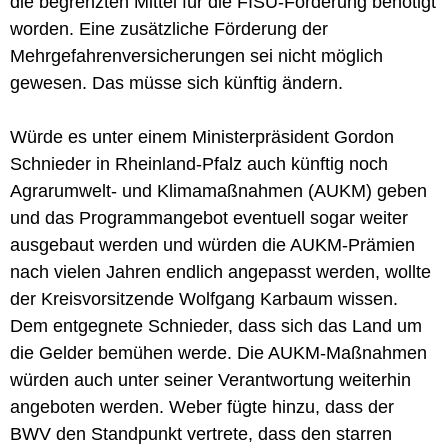
die begrenzten Mittel für die FISU-Förderung benötigt
worden. Eine zusätzliche Förderung der
Mehrgefahrenversicherungen sei nicht möglich
gewesen. Das müsse sich künftig ändern.
Würde es unter einem Ministerpräsident Gordon
Schnieder in Rheinland-Pfalz auch künftig noch
Agrarumwelt- und Klimamaßnahmen (AUKM) geben
und das Programmangebot eventuell sogar weiter
ausgebaut werden und würden die AUKM-Prämien
nach vielen Jahren endlich angepasst werden, wollte
der Kreisvorsitzende Wolfgang Karbaum wissen.
Dem entgegnete Schnieder, dass sich das Land um
die Gelder bemühen werde. Die AUKM-Maßnahmen
würden auch unter seiner Verantwortung weiterhin
angeboten werden. Weber fügte hinzu, dass der
BWV den Standpunkt vertrete, dass den starren