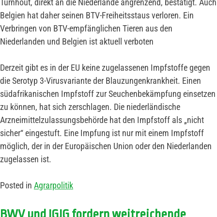
Turnhout, direkt an die Niederlande angrenzend, bestätigt. Auch
Belgien hat daher seinen BTV-Freiheitsstaus verloren. Ein
Verbringen von BTV-empfänglichen Tieren aus den
Niederlanden und Belgien ist aktuell verboten
Derzeit gibt es in der EU keine zugelassenen Impfstoffe gegen
die Serotyp 3-Virusvariante der Blauzungenkrankheit. Einen
südafrikanischen Impfstoff zur Seuchenbekämpfung einsetzen
zu können, hat sich zerschlagen. Die niederländische
Arzneimittelzulassungsbehörde hat den Impfstoff als „nicht
sicher“ eingestuft. Eine Impfung ist nur mit einem Impfstoff
möglich, der in der Europäischen Union oder den Niederlanden
zugelassen ist.
Posted in
Agrarpolitik
BWV und IGJG fordern weitreichende