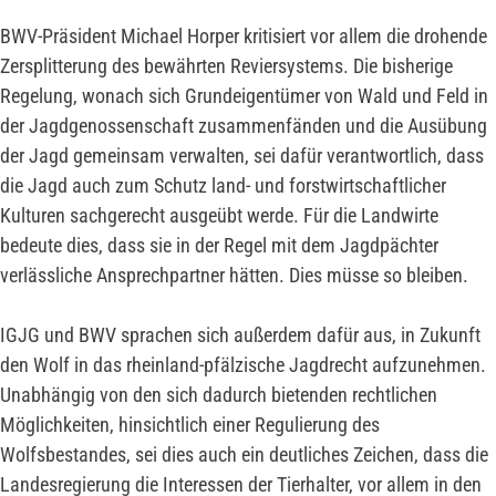
BWV-Präsident Michael Horper kritisiert vor allem die drohende
Zersplitterung des bewährten Reviersystems. Die bisherige
Regelung, wonach sich Grundeigentümer von Wald und Feld in
der Jagdgenossenschaft zusammenfänden und die Ausübung
der Jagd gemeinsam verwalten, sei dafür verantwortlich, dass
die Jagd auch zum Schutz land- und forstwirtschaftlicher
Kulturen sachgerecht ausgeübt werde. Für die Landwirte
bedeute dies, dass sie in der Regel mit dem Jagdpächter
verlässliche Ansprechpartner hätten. Dies müsse so bleiben.
IGJG und BWV sprachen sich außerdem dafür aus, in Zukunft
den Wolf in das rheinland-pfälzische Jagdrecht aufzunehmen.
Unabhängig von den sich dadurch bietenden rechtlichen
Möglichkeiten, hinsichtlich einer Regulierung des
Wolfsbestandes, sei dies auch ein deutliches Zeichen, dass die
Landesregierung die Interessen der Tierhalter, vor allem in den