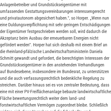
Anlagenbetreiber und Grundstückseigentümer mit
umfassenden Gestattungsvereinbarungen interessengerecht
und privatautonom abgesichert haben.“, so Horper. „Wenn nun
eine Duldungsverpflichtung mit sehr geringen Entschädigungen
der Eigentümer festgeschrieben werden soll, wird dadurch die
Akzeptanz beim Ausbau der erneuerbaren Energien nicht
gefördert werden“. Horper hat sich deshalb mit einem Brief an
die rheinland-pfälzische Landwirtschaftsministerin Daniela
Schmitt gewandt und gefordert, die berechtigten Interessen der
Grundstückseigentümer in den anstehenden Verhandlungen
auf Bundesebene, insbesondere im Bundesrat, zu unterstützen
und die auch verfassungsrechtlich bedenkliche Regelung zu
streichen. Darüber hinaus sei es von zentraler Bedeutung, dass
eine mit einer PV-Freiflächenanlage bebaute landwirtschaftliche
Fläche bewertungsrechtlich weiter dem land- und
forstwirtschaftlichen Vermögen zugeordnet bleibe. Schließlich