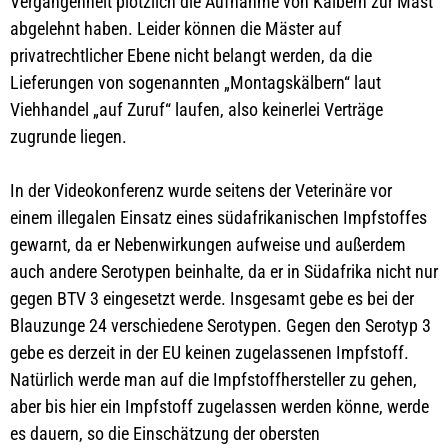
Vergangenheit plötzlich die Aufnahme von Kälbern zur Mast
abgelehnt haben. Leider können die Mäster auf
privatrechtlicher Ebene nicht belangt werden, da die
Lieferungen von sogenannten „Montagskälbern“ laut
Viehhandel „auf Zuruf“ laufen, also keinerlei Verträge
zugrunde liegen.
In der Videokonferenz wurde seitens der Veterinäre vor
einem illegalen Einsatz eines südafrikanischen Impfstoffes
gewarnt, da er Nebenwirkungen aufweise und außerdem
auch andere Serotypen beinhalte, da er in Südafrika nicht nur
gegen BTV 3 eingesetzt werde. Insgesamt gebe es bei der
Blauzunge 24 verschiedene Serotypen. Gegen den Serotyp 3
gebe es derzeit in der EU keinen zugelassenen Impfstoff.
Natürlich werde man auf die Impfstoffhersteller zu gehen,
aber bis hier ein Impfstoff zugelassen werden könne, werde
es dauern, so die Einschätzung der obersten