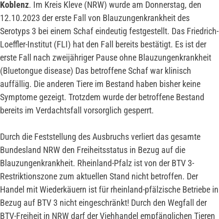
Koblenz
. Im Kreis Kleve (NRW) wurde am Donnerstag, den
12.10.2023 der erste Fall von Blauzungenkrankheit des
Serotyps 3 bei einem Schaf eindeutig festgestellt. Das Friedrich-
Loeffler-Institut (FLI) hat den Fall bereits bestätigt. Es ist der
erste Fall nach zweijähriger Pause ohne Blauzungenkrankheit
(Bluetongue disease) Das betroffene Schaf war klinisch
auffällig. Die anderen Tiere im Bestand haben bisher keine
Symptome gezeigt. Trotzdem wurde der betroffene Bestand
bereits im Verdachtsfall vorsorglich gesperrt.
Durch die Feststellung des Ausbruchs verliert das gesamte
Bundesland NRW den Freiheitsstatus in Bezug auf die
Blauzungenkrankheit. Rheinland-Pfalz ist von der BTV 3-
Restriktionszone zum aktuellen Stand nicht betroffen. Der
Handel mit Wiederkäuern ist für rheinland-pfälzische Betriebe in
Bezug auf BTV 3 nicht eingeschränkt! Durch den Wegfall der
BTV-Freiheit in NRW darf der Viehhandel empfänglichen Tieren