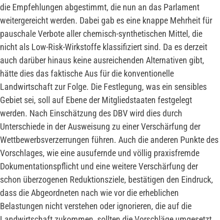
die Empfehlungen abgestimmt, die nun an das Parlament
weitergereicht werden. Dabei gab es eine knappe Mehrheit für
pauschale Verbote aller chemisch-synthetischen Mittel, die
nicht als Low-Risk-Wirkstoffe klassifiziert sind. Da es derzeit
auch darüber hinaus keine ausreichenden Alternativen gibt,
hätte dies das faktische Aus für die konventionelle
Landwirtschaft zur Folge. Die Festlegung, was ein sensibles
Gebiet sei, soll auf Ebene der Mitgliedstaaten festgelegt
werden. Nach Einschätzung des DBV wird dies durch
Unterschiede in der Ausweisung zu einer Verschärfung der
Wettbewerbsverzerrungen führen. Auch die anderen Punkte des
Vorschlages, wie eine ausufernde und völlig praxisfremde
Dokumentationspflicht und eine weitere Verschärfung der
schon überzogenen Reduktionsziele, bestätigen den Eindruck,
dass die Abgeordneten nach wie vor die erheblichen
Belastungen nicht verstehen oder ignorieren, die auf die
Landwirtschaft zukommen, sollten die Vorschläge umgesetzt