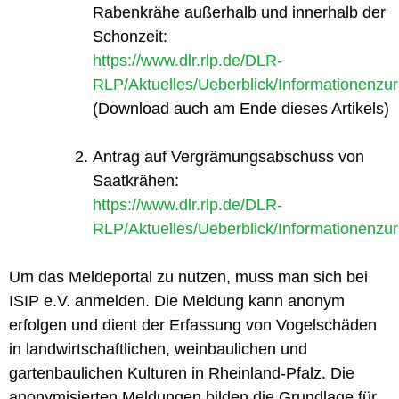
Rabenkrähe außerhalb und innerhalb der
Schonzeit:
https://www.dlr.rlp.de/DLR-
RLP/Aktuelles/Ueberblick/Informationenz
(Download auch am Ende dieses Artikels)
Antrag auf Vergrämungsabschuss von
Saatkrähen:
https://www.dlr.rlp.de/DLR-
RLP/Aktuelles/Ueberblick/Informationenz
Um das Meldeportal zu nutzen, muss man sich bei
ISIP e.V. anmelden. Die Meldung kann anonym
erfolgen und dient der Erfassung von Vogelschäden
in landwirtschaftlichen, weinbaulichen und
gartenbaulichen Kulturen in Rheinland-Pfalz. Die
anonymisierten Meldungen bilden die Grundlage für