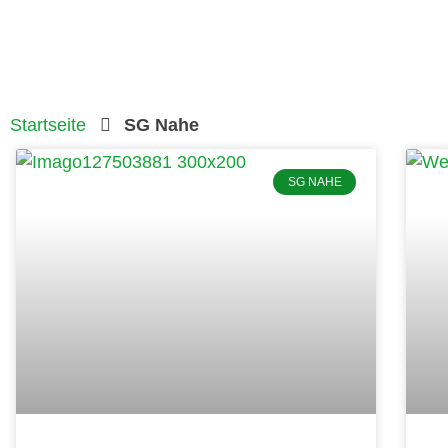
Startseite
SG Nahe
SG NAHE