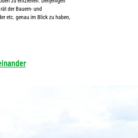
oden zu entziehen. Denjenigen
rät der Bauern- und
r etc. genau im Blick zu haben,
einander