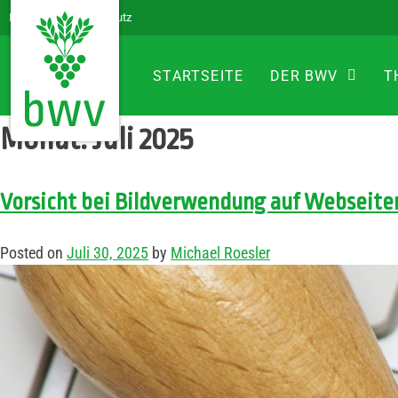
Impressum
Datenschutz
STARTSEITE
DER BWV
T
Monat:
Juli 2025
Vorsicht bei Bildverwendung auf Webseite
Posted on
Juli 30, 2025
by
Michael Roesler