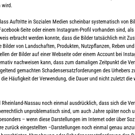
 wird.
ass Auftritte in Sozialen Medien scheinbar systematisch von Bi
r Facebook-Seite oder einem Instagram-Profil vorhanden sind, al
weis erbracht werden konnte, dass die Bilder tatsächlich mit Z
e Bilder von Landschaften, Produkten, Nutzpflanzen, Reben und
ellen der Bilder auf einer Webseite oder einem Account bei Ins
ernativ nachweisen kann, dass zum damaligen Zeitpunkt die Ve
den geltend gemachten Schadensersatzforderungen des Urhebers 
ie Häufigkeit der Verwendung, die Dauer und nicht zuletzt die 
Rheinland-Nassau noch einmal ausdrücklich, dass sich die Verw
errechtlich unproblematisch sind, um auch Jahre später noch u
besonders – wenn diese Darstellungen im Internet oder über Soz
ahre zurück eingestellten –Darstellungen noch einmal genau an