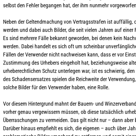
selbst den Fehler begangen hat, der ihm nunmehr vorgeworfen
Neben der Geltendmachung von Vertragsstrafen ist auffällig, d
werden und dabei auch Bilder, die seit vielen Jahren auf eine
Es sind mehrere Fälle bekannt geworden, bei denen kein Nach
werden. Dabei handelt es sich oft um scheinbar unverfänglich
Fällen der Verwender nicht nachweisen kann, dass er vor Einst
Zustimmung des Urhebers eingeholt hat, beziehungsweise alt
urheberechtlichen Schutz unterlegen war, ist es schwierig, 
des Schadensersatzes spielen die Reichweite der Verwendung, d
solche Bilder für den Verwender haben, eine Rolle.
Vor diesem Hintergrund mahnt der Bauern- und Winzerverband 
vorher genau vergewissern müssen, ob diese tatsächlich urheb
Überraschungen zu vermeiden. Das gilt nicht nur – dann aber 
Darüber hinaus empfiehlt es sich, die eigenen – auch über J