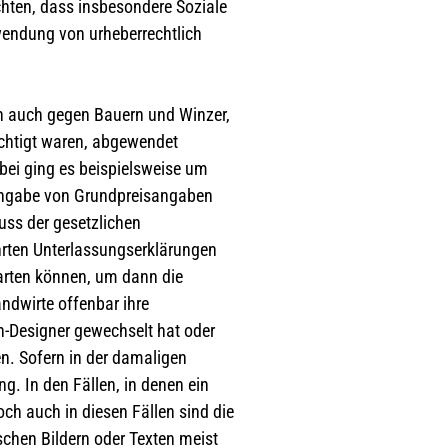
chten, dass insbesondere Soziale
wendung von urheberrechtlich
h auch gegen Bauern und Winzer,
chtigt waren, abgewendet
bei ging es beispielsweise um
 Angabe von Grundpreisangaben
uss der gesetzlichen
hrten Unterlassungserklärungen
warten können, um dann die
andwirte offenbar ihre
n-Designer gewechselt hat oder
n. Sofern in der damaligen
g. In den Fällen, in denen ein
och auch in diesen Fällen sind die
schen Bildern oder Texten meist