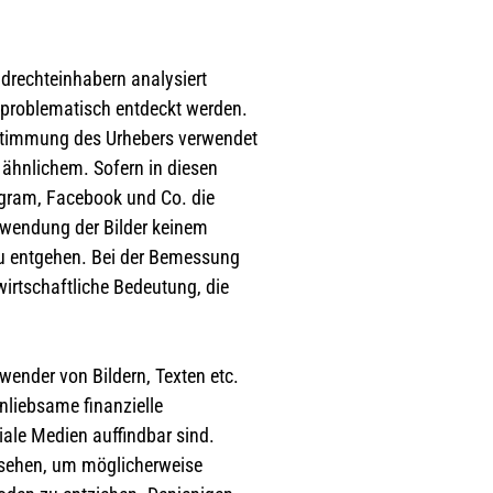
ldrechteinhabern analysiert
s problematisch entdeckt werden.
ustimmung des Urhebers verwendet
 ähnlichem. Sofern in diesen
tagram, Facebook und Co. die
rwendung der Bilder keinem
zu entgehen. Bei der Bemessung
wirtschaftliche Bedeutung, die
ender von Bildern, Texten etc.
nliebsame finanzielle
iale Medien auffindbar sind.
zusehen, um möglicherweise