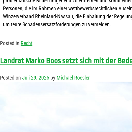
problematische Bilder umgehend zu entfernen und somit eine
Personen, die im Rahmen einer wettbewerbsrechtlichen Ausein
Winzerverband Rheinland-Nassau, die Einhaltung der Regelung
um teure Schadensersatzforderungen zu vermeiden.
Posted in
Recht
Landrat Marko Boos setzt sich mit der Be
Posted on
Juli 29, 2025
by
Michael Roesler