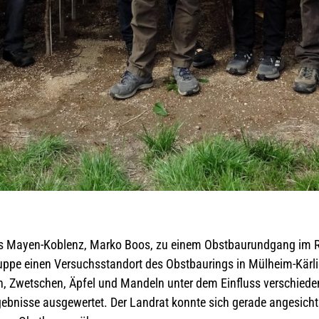
es Mayen-Koblenz, Marko Boos, zu einem Obstbaurundgang im 
uppe einen Versuchsstandort des Obstbaurings in Mülheim-Kärl
, Zwetschen, Äpfel und Mandeln unter dem Einfluss verschiede
nisse ausgewertet. Der Landrat konnte sich gerade angesicht