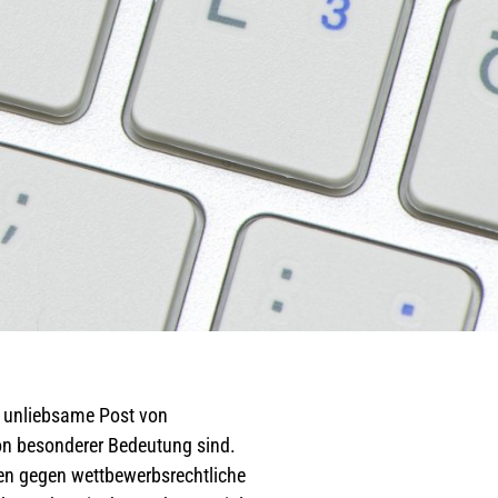
e unliebsame Post von
on besonderer Bedeutung sind.
ßen gegen wettbewerbsrechtliche