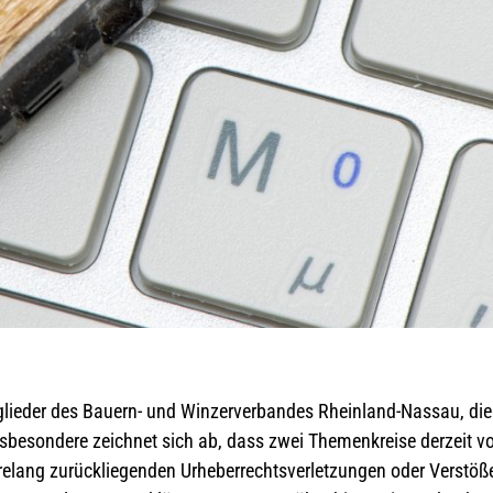
glieder des Bauern- und Winzerverbandes Rheinland-Nassau, di
besondere zeichnet sich ab, dass zwei Themenkreise derzeit v
hrelang zurückliegenden Urheberrechtsverletzungen oder Verstö