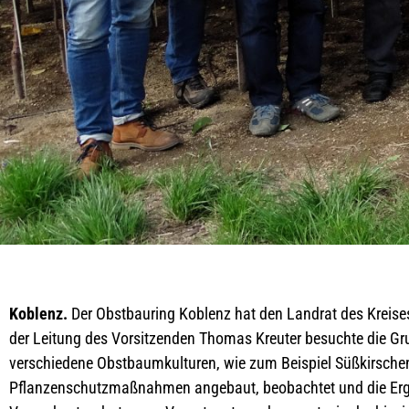
Koblenz.
Der Obstbauring Koblenz hat den Landrat des Kreis
der Leitung des Vorsitzenden Thomas Kreuter besuchte die Gr
verschiedene Obstbaumkulturen, wie zum Beispiel Süßkirschen
Pflanzenschutzmaßnahmen angebaut, beobachtet und die Ergeb