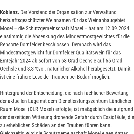
Koblenz.
Der Vorstand der Organisation zur Verwaltung
herkunftsgeschützter Weinnamen für das Weinanbaugebiet
Mosel – die Schutzgemeinschaft Mosel – hat am 12.09.2024
einstimmig die Absenkung des Mindestmostgewichtes für die
Rebsorte Dornfelder beschlossen. Demnach wird das
Mindestmostgewicht für Dornfelder Qualitätswein für das
Erntejahr 2024 ab sofort von 68 Grad Oechsle auf 65 Grad
Oechsle und 8,3 %vol. natürlicher Alkohol herabgesetzt. Damit
ist eine frühere Lese der Trauben bei Bedarf möglich.
Hintergrund der Entscheidung, die nach fachlicher Bewertung
der aktuellen Lage mit dem Dienstleistungszentrum Ländlicher
Raum Mosel (DLR Mosel) erfolgte, ist maßgeblich die aufgrund
der derzeitigen Witterung drohende Gefahr durch Essigfäule, die
zu erheblichen Schäden an den Trauben führen kann.
Gleichzeitig wird die Schutzgemeinschaft Mosel einen Antrag