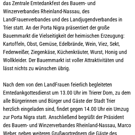
das Zentrale Erntedankfest des Bauern- und
Winzerverbandes Rheinland-Nassau, des
LandFrauenverbandes und des Landjugendverbandes in
Trier statt. An der Porta Nigra präsentiert der große
Bauernmarkt die Vielseitigkeit der heimischen Erzeugung:
Kartoffeln, Obst, Gemüse, Edelbrände, Wein, Viez, Sekt,
Federweißer, Ziegenkäse, Küchenkräuter, Wurst, Honig und
Wollkleider. Der Bauernmarkt ist voller Attraktivitäten und
lässt nichts zu wünschen übrig.
Nach dem von den LandFrauen feierlich begleiteten
Erntedankgottesdienst um 13.00 Uhr im Trierer Dom, zu dem
alle Bürgerinnen und Bürger und Gäste der Stadt Trier
herzlich eingeladen sind, findet gegen 14.00 Uhr ein Umzug
zur Porta Nigra statt. Anschließend begrüßt der Präsident
des Bauern- und Winzerverbandes Rheinland-Nassau, Marco
Weber, neben weiteren Grußwortrednern die Gäste des