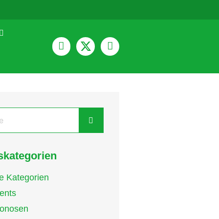
kategorien
le Kategorien
ents
onosen