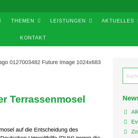
THEMEN
LEISTUNGEN
AKTUELLES
KONTAKT
er Terrassenmosel
News
Al
Ev
nmosel auf die Entscheidung des
Zo
er Deutschen Umwelthilfe (DUH) gegen die