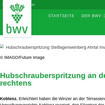
Impressum
Datenschutz
STARTSEITE
DER BWV
© IMAGO/Future Image
Hubschrauberspritzung an d
rechtens
Koblenz.
Erleichtert haben die Winzer an der Terrasse
Verwaltungsgerichts Koblenz reagiert, den Eilantrag d