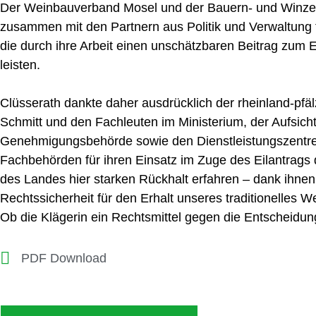
Der Weinbauverband Mosel und der Bauern- und Winze
zusammen mit den Partnern aus Politik und Verwaltung f
die durch ihre Arbeit einen unschätzbaren Beitrag zum Er
leisten.
Clüsserath dankte daher ausdrücklich der rheinland-pfä
Schmitt und den Fachleuten im Ministerium, der Aufsicht
Genehmigungsbehörde sowie den Dienstleistungszentre
Fachbehörden für ihren Einsatz im Zuge des Eilantrags 
des Landes hier starken Rückhalt erfahren – dank ihnen 
Rechtssicherheit für den Erhalt unseres traditionelles W
Ob die Klägerin ein Rechtsmittel gegen die Entscheidung 
PDF Download