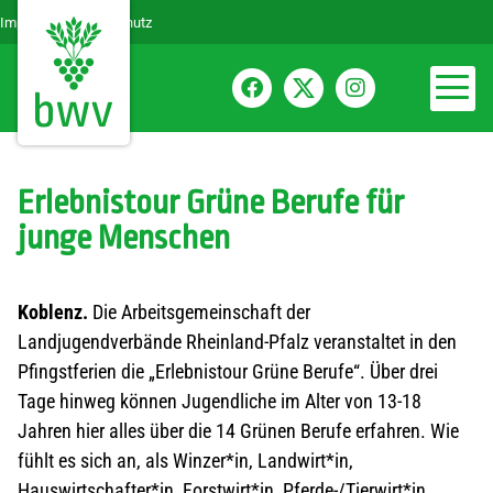
Impressum
Datenschutz
Erlebnistour Grüne Berufe für
junge Menschen
Koblenz.
Die Arbeitsgemeinschaft der
Landjugendverbände Rheinland-Pfalz veranstaltet in den
Pfingstferien die „Erlebnistour Grüne Berufe“. Über drei
Tage hinweg können Jugendliche im Alter von 13-18
Jahren hier alles über die 14 Grünen Berufe erfahren. Wie
fühlt es sich an, als Winzer*in, Landwirt*in,
Hauswirtschafter*in, Forstwirt*in, Pferde-/Tierwirt*in,