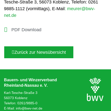
Tesche-Straße 3, 56073 Koblenz, Telefon: 0261
9885-1112 (vormittags), E-Mail
: meurer@bwv-
net.de
PDF Download
Zurück zur Newsübersicht
Bauern- und Winzerverband
Rheinland-Nassau e. V.
Karl-Tesche-Straße 3
56073 Koblenz
Telefon: 0261/9885-0
E-Mail: info@bwv-net.de