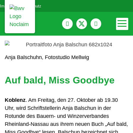
Impressum
Datenschutz
Anja Balschuhn, Fotostudio Mellwig
Auf bald, Miss Goodbye
Koblenz
. Am Freitag, den 27. Oktober ab 19.30
Uhr, wird Schriftstellerin Anja Balschun in der
Rotunde des Bauern- und Winzerverbandes
Rheinland-Nassau aus ihrem neuen Buch „Auf bald,
Miss Goodbye“ lesen. Balschun bezeichnet sich