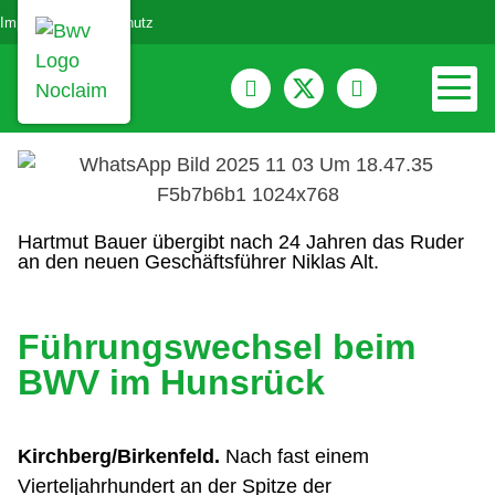
Impressum
Datenschutz
Hartmut Bauer übergibt nach 24 Jahren das Ruder
an den neuen Geschäftsführer Niklas Alt.
Führungswechsel beim
BWV im Hunsrück
Kirchberg/Birkenfeld.
Nach fast einem
Vierteljahrhundert an der Spitze der