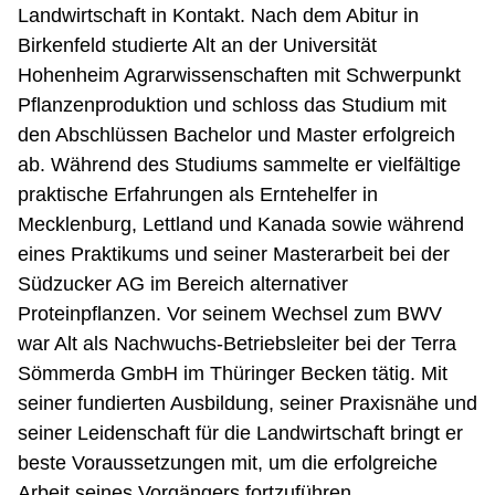
Landwirtschaft in Kontakt. Nach dem Abitur in
Birkenfeld studierte Alt an der Universität
Hohenheim Agrarwissenschaften mit Schwerpunkt
Pflanzenproduktion und schloss das Studium mit
den Abschlüssen Bachelor und Master erfolgreich
ab. Während des Studiums sammelte er vielfältige
praktische Erfahrungen als Erntehelfer in
Mecklenburg, Lettland und Kanada sowie während
eines Praktikums und seiner Masterarbeit bei der
Südzucker AG im Bereich alternativer
Proteinpflanzen. Vor seinem Wechsel zum BWV
war Alt als Nachwuchs-Betriebsleiter bei der Terra
Sömmerda GmbH im Thüringer Becken tätig. Mit
seiner fundierten Ausbildung, seiner Praxisnähe und
seiner Leidenschaft für die Landwirtschaft bringt er
beste Voraussetzungen mit, um die erfolgreiche
Arbeit seines Vorgängers fortzuführen.