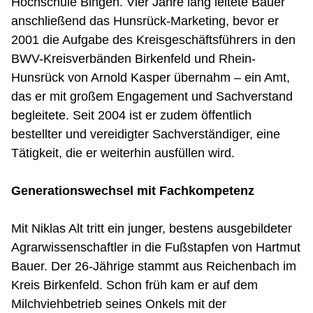
Hochschule Bingen. Vier Jahre lang leitete Bauer
anschließend das Hunsrück-Marketing, bevor er
2001 die Aufgabe des Kreisgeschäftsführers in den
BWV-Kreisverbänden Birkenfeld und Rhein-
Hunsrück von Arnold Kasper übernahm – ein Amt,
das er mit großem Engagement und Sachverstand
begleitete. Seit 2004 ist er zudem öffentlich
bestellter und vereidigter Sachverständiger, eine
Tätigkeit, die er weiterhin ausfüllen wird.
Generationswechsel mit Fachkompetenz
Mit Niklas Alt tritt ein junger, bestens ausgebildeter
Agrarwissenschaftler in die Fußstapfen von Hartmut
Bauer. Der 26-Jährige stammt aus Reichenbach im
Kreis Birkenfeld. Schon früh kam er auf dem
Milchviehbetrieb seines Onkels mit der