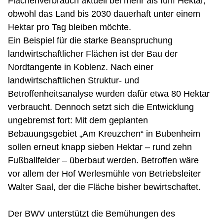
Flächenverbrauch aktuell bei mehr als fünf Hektar,
obwohl das Land bis 2030 dauerhaft unter einem
Hektar pro Tag bleiben möchte.
Ein Beispiel für die starke Beanspruchung
landwirtschaftlicher Flächen ist der Bau der
Nordtangente in Koblenz. Nach einer
landwirtschaftlichen Struktur- und
Betroffenheitsanalyse wurden dafür etwa 80 Hektar
verbraucht. Dennoch setzt sich die Entwicklung
ungebremst fort: Mit dem geplanten
Bebauungsgebiet „Am Kreuzchen“ in Bubenheim
sollen erneut knapp sieben Hektar – rund zehn
Fußballfelder – überbaut werden. Betroffen wäre
vor allem der Hof Werlesmühle von Betriebsleiter
Walter Saal, der die Fläche bisher bewirtschaftet.
Der BWV unterstützt die Bemühungen des