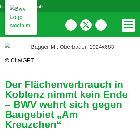
Impressum
Datenschutz
© ChatGPT
Der Flächenverbrauch in
Koblenz nimmt kein Ende
– BWV wehrt sich gegen
Baugebiet „Am
Kreuzchen“