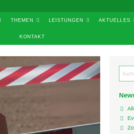
THEMEN
LEISTUNGEN
AKTUELLES
KONTAKT
News
Al
Ev
Zo