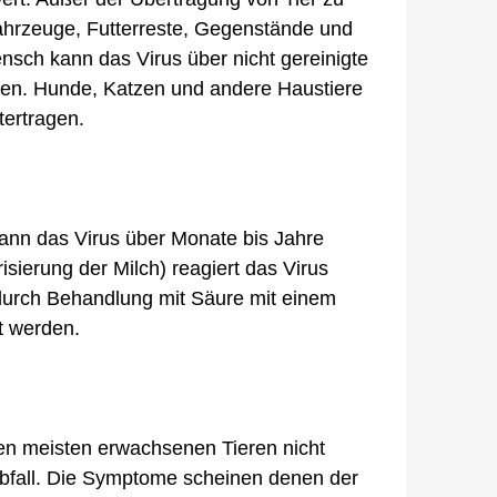
ahrzeuge, Futterreste, Gegenstände und
nsch kann das Virus über nicht gereinigte
gen. Hunde, Katzen und andere Haustiere
tertragen.
kann das Virus über Monate bis Jahre
sierung der Milch) reagiert das Virus
durch Behandlung mit Säure mit einem
t werden.
en meisten erwachsenen Tieren nicht
abfall. Die Symptome scheinen denen der