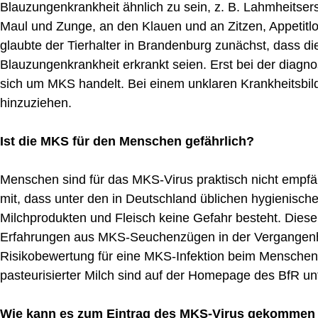
Blauzungenkrankheit ähnlich zu sein, z. B. Lahmheitser
Maul und Zunge, an den Klauen und an Zitzen, Appetit
glaubte der Tierhalter in Brandenburg zunächst, dass di
Blauzungenkrankheit erkrankt seien. Erst bei der diagno
sich um MKS handelt. Bei einem unklaren Krankheitsbild 
hinzuziehen.
Ist die MKS für den Menschen gefährlich?
Menschen sind für das MKS-Virus praktisch nicht empfän
mit, dass unter den in Deutschland üblichen hygienisc
Milchprodukten und Fleisch keine Gefahr besteht. Diese
Erfahrungen aus MKS-Seuchenzügen in der Vergangenhe
Risikobewertung für eine MKS-Infektion beim Menschen 
pasteurisierter Milch sind auf der Homepage des BfR u
Wie kann es zum Eintrag des MKS-Virus gekommen