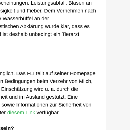
scheinungen, Leistungsabfall, Blasen an
losigkeit und Fieber. Dem Vernehmen nach
e Wasserbüffel an der
stischen Abklärung wurde klar, dass es
ist deshalb unbedingt ein Tierarzt
glich. Das FLI teilt auf seiner Homepage
hen Bedingungen beim Verzehr von Milch,
 Einschätzung wird u. a. durch die
it und im Ausland gestützt. Eine
sowie Informationen zur Sicherheit von
nter
diesem Link
verfügbar
 sein?