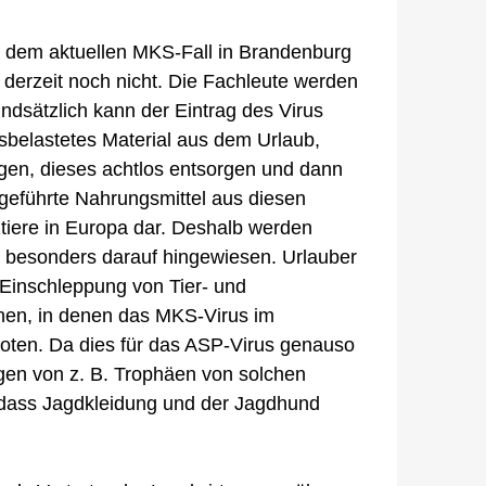
i dem aktuellen MKS-Fall in Brandenburg
derzeit noch nicht. Die Fachleute werden
undsätzlich kann der Eintrag des Virus
rusbelastetes Material aus dem Urlaub,
ingen, dieses achtlos entsorgen und dann
ngeführte Nahrungsmittel aus diesen
tiere in Europa dar. Deshalb werden
e, besonders darauf hingewiesen. Urlauber
 Einschleppung von Tier- und
onen, in denen das MKS-Virus im
eboten. Da dies für das ASP-Virus genauso
ngen von z. B. Trophäen von solchen
, dass Jagdkleidung und der Jagdhund