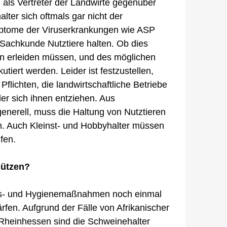
als Vertreter der Landwirte gegenüber
ter sich oftmals gar nicht der
ptome der Viruserkrankungen wie ASP
Sachkunde Nutztiere halten. Ob dies
en erleiden müssen, und des möglichen
tiert werden. Leider ist festzustellen,
Pflichten, die landwirtschaftliche Betriebe
der sich ihnen entziehen. Aus
enerell, muss die Haltung von Nutztieren
n. Auch Kleinst- und Hobbyhalter müssen
fen.
hützen?
heits- und Hygienemaßnahmen noch einmal
rfen. Aufgrund der Fälle von Afrikanischer
Rheinhessen sind die Schweinehalter