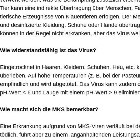
Tier kann eine indirekte Übertragung über Menschen, F
tierische Erzeugnisse von Klauentieren erfolgen. Der Me
und desinfizierte Kleidung, Schuhe oder Hände übertra
können in der Regel nicht erkranken, aber das Virus wei
Wie widerstandsfähig ist das Virus?
Eingetrocknet in Haaren, Kleidern, Schuhen, Heu, etc. 
überleben. Auf hohe Temperaturen (z. B. bei der Pasteuri
empfindlich und wird abgetötet. Das Virus kann zudem 
pH-Wert < 6 und Lauge mit einem pH-Wert > 9 eliminier
Wie macht sich die MKS bemerkbar?
Eine Erkrankung aufgrund von MKS-Viren verläuft bei d
tödlich, führt aber zu einem langanhaltenden Leistungs