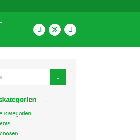
kategorien
le Kategorien
ents
onosen