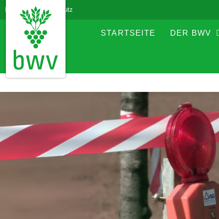
Impressum
Datenschutz
STARTSEITE
DER BWV