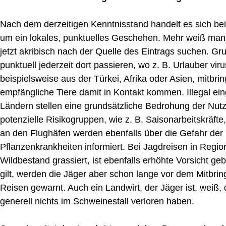
Nach dem derzeitigen Kenntnisstand handelt es sich be
um ein lokales, punktuelles Geschehen. Mehr weiß man 
jetzt akribisch nach der Quelle des Eintrags suchen. Gr
punktuell jederzeit dort passieren, wo z. B. Urlauber vi
beispielsweise aus der Türkei, Afrika oder Asien, mitbr
empfängliche Tiere damit in Kontakt kommen. Illegal ei
Ländern stellen eine grundsätzliche Bedrohung der Nutz
potenzielle Risikogruppen, wie z. B. Saisonarbeitskräft
an den Flughäfen werden ebenfalls über die Gefahr der
Pflanzenkrankheiten informiert. Bei Jagdreisen in Regi
Wildbestand grassiert, ist ebenfalls erhöhte Vorsicht g
gilt, werden die Jäger aber schon lange vor dem Mitbri
Reisen gewarnt. Auch ein Landwirt, der Jäger ist, weiß
generell nichts im Schweinestall verloren haben.