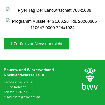
Zurück zur Newsübersicht
Bauern- und Winzerverband
Rheinland-Nassau e. V.
Karl-Tesche-Straße 3
56073 Koblenz
Telefon: 0261/9885-0
E-Mail: info@bwv-net.de