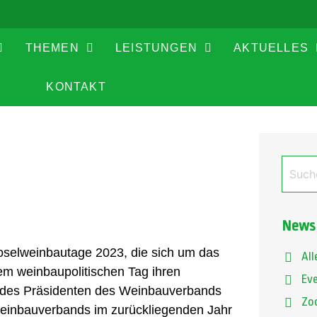
THEMEN
LEISTUNGEN
AKTUELLES
KONTAKT
Newsk
oselweinbautage 2023, die sich um das
All
em weinbaupolitischen Tag ihren
Ev
g des Präsidenten des Weinbauverbands
Zo
 Weinbauverbands im zurückliegenden Jahr