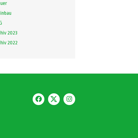
euer
inbau
G
hiv 2023
hiv 2022