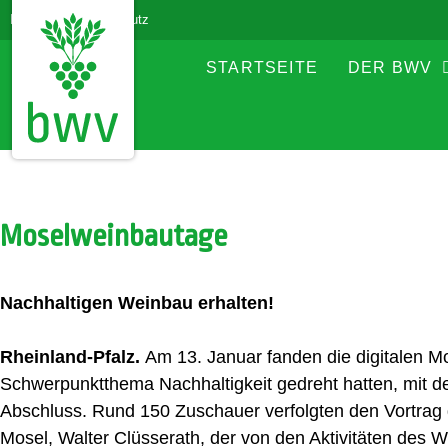
Impressum
Datenschutz
STARTSEITE
DER BWV
Moselweinbautage
Nachhaltigen Weinbau erhalten!
Rheinland-Pfalz.
Am 13. Januar fanden die digitalen M
Schwerpunktthema Nachhaltigkeit gedreht hatten, mit d
Abschluss. Rund 150 Zuschauer verfolgten den Vortra
Mosel, Walter Clüsserath, der von den Aktivitäten des