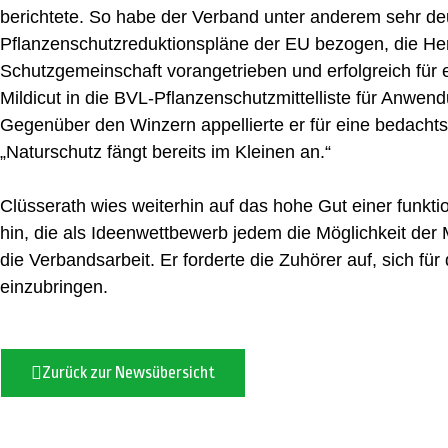
berichtete. So habe der Verband unter anderem sehr deu
Pflanzenschutzreduktionspläne der EU bezogen, die Herk
Schutzgemeinschaft vorangetrieben und erfolgreich fü
Mildicut in die BVL-Pflanzenschutzmittelliste für Anwen
Gegenüber den Winzern appellierte er für eine bedach
„Naturschutz fängt bereits im Kleinen an.“
Clüsserath wies weiterhin auf das hohe Gut einer funkt
hin, die als Ideenwettbewerb jedem die Möglichkeit der M
die Verbandsarbeit. Er forderte die Zuhörer auf, sich für
einzubringen.
Zurück zur Newsübersicht