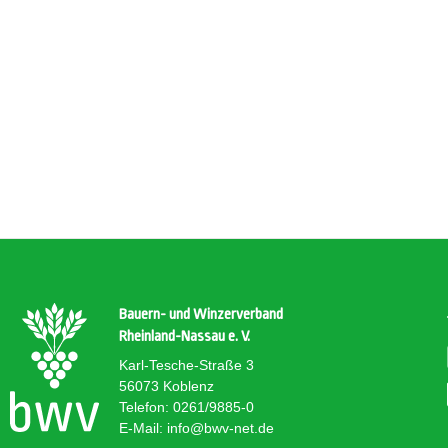
Bauern- und Winzerverband
Rheinland-Nassau e. V.
Karl-Tesche-Straße 3
56073 Koblenz
Telefon: 0261/9885-0
E-Mail: info@bwv-net.de