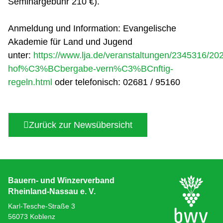
Seminargebühr 210 €).
Anmeldung und Information: Evangelische
Akademie für Land und Jugend
unter:
https://www.lja.de/veranstaltungen/2345316/202
hof%C3%BCbergabe-vern%C3%BCnftig-
regeln.html
oder telefonisch: 02681 / 95160
Zurück zur Newsübersicht
Bauern- und Winzerverband
Rheinland-Nassau e. V.
Karl-Tesche-Straße 3
56073 Koblenz