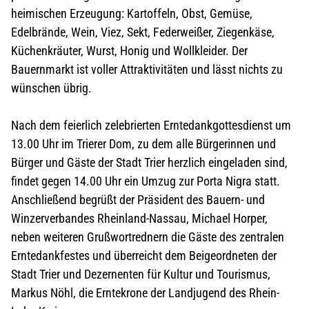
heimischen Erzeugung: Kartoffeln, Obst, Gemüse,
Edelbrände, Wein, Viez, Sekt, Federweißer, Ziegenkäse,
Küchenkräuter, Wurst, Honig und Wollkleider. Der
Bauernmarkt ist voller Attraktivitäten und lässt nichts zu
wünschen übrig.
Nach dem feierlich zelebrierten Erntedankgottesdienst um
13.00 Uhr im Trierer Dom, zu dem alle Bürgerinnen und
Bürger und Gäste der Stadt Trier herzlich eingeladen sind,
findet gegen 14.00 Uhr ein Umzug zur Porta Nigra statt.
Anschließend begrüßt der Präsident des Bauern- und
Winzerverbandes Rheinland-Nassau, Michael Horper,
neben weiteren Grußwortrednern die Gäste des zentralen
Erntedankfestes und überreicht dem Beigeordneten der
Stadt Trier und Dezernenten für Kultur und Tourismus,
Markus Nöhl, die Erntekrone der Landjugend des Rhein-