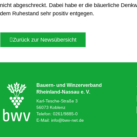
nicht abgeschreckt. Dabei habe er die bäuerliche Denkw
dem Ruhestand sehr positiv entgegen.
Zurück zur Newsübersicht
Bauern- und Winzerverband
Rheinland-Nassau e. V.
Karl-Tesche-Straße 3
56073 Koblenz
Telefon: 0261/9885-0
E-Mail: info@bwv-net.de