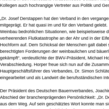
Kollegen auch hochrangige Vertreter aus Politik und Ges
„Dr. Josef Derstappen hat den Verband in den vergang
mitgeprägt. Er hat quasi im und für den Verband gelebt. 
Weinbau bedrohlichen Situationen, wie beispielsweise d
verheerenden Flutkatastrophe an der Ahr und in der Eife
Hochform auf. Dem Schicksal der Menschen galt dabei 
berechtigten Forderungen der weinbaulichen und bäuerli
gekämpft“, verdeutlichte der BWV-Präsident, Michael Ho
Verabschiedung. Horper freue sich nun auf die Zusamm
Hauptgeschäftsführer des Verbandes, Dr. Simon Schlüter
eingearbeitet und als Landwirt die berufsständischen Int
Der Präsident des Deutschen Bauernverbandes, Joachi
Abschied der branchenprägenden Persönlichkeit: „Dr. D
aus dem Weg. Auf sein geschätztes Wort konnte man si