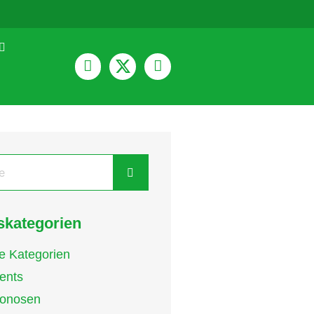
kategorien
le Kategorien
ents
onosen