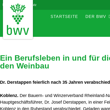
Impressum
Datenschutz
STARTSEITE
DER BWV
Ein Berufsleben in und für d
den Weinbau
Dr. Derstappen feierlich nach 35 Jahren verabschied
Koblenz.
Der Bauern- und Winzerverband Rheinland-N
Hauptgeschäftsführer, Dr. Josef Derstappen, in einer Fei
Koblenz in den Ruhestand verabschiedet. Geladen war