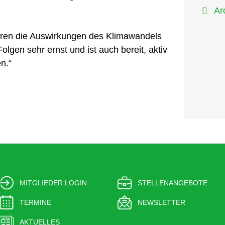
Ar
üren die Auswirkungen des Klimawandels
lgen sehr ernst und ist auch bereit, aktiv
n.“
MITGLIEDER LOGIN
STELLENANGEBOTE
TERMINE
NEWSLETTER
AKTUELLES