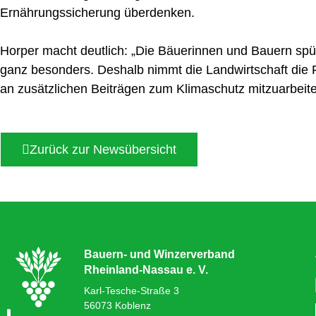
Ernährungssicherung überdenken.
Horper macht deutlich: „Die Bäuerinnen und Bauern sp
ganz besonders. Deshalb nimmt die Landwirtschaft die Fo
an zusätzlichen Beiträgen zum Klimaschutz mitzuarbeite
Zurück zur Newsübersicht
Bauern- und Winzerverband
Rheinland-Nassau e. V.
Karl-Tesche-Straße 3
56073 Koblenz