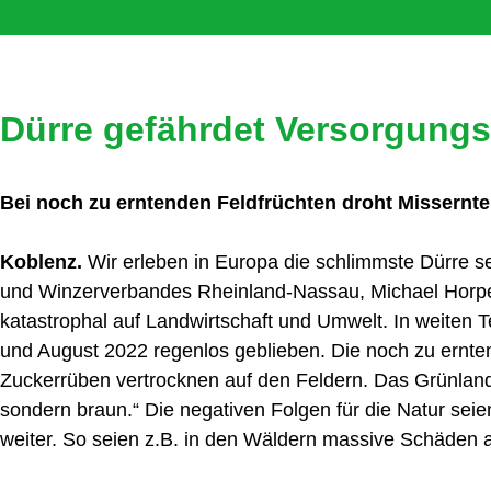
Dürre gefährdet Versorgungs
Bei noch zu erntenden Feldfrüchten droht Missernte
Koblenz.
Wir erleben in Europa die schlimmste Dürre s
und Winzerverbandes Rheinland-Nassau, Michael Horper, 
katastrophal auf Landwirtschaft und Umwelt. In weiten Te
und August 2022 regenlos geblieben. Die noch zu ernten
Zuckerrüben vertrocknen auf den Feldern. Das Grünland 
sondern braun.“ Die negativen Folgen für die Natur sei
weiter. So seien z.B. in den Wäldern massive Schäden