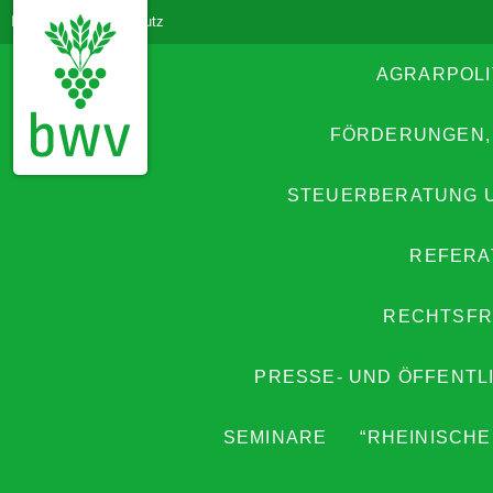
Impressum
Datenschutz
AGRARPOLI
FÖRDERUNGEN,
STEUERBERATUNG 
REFERA
RECHTSFR
PRESSE- UND ÖFFENTL
SEMINARE
“RHEINISCHE