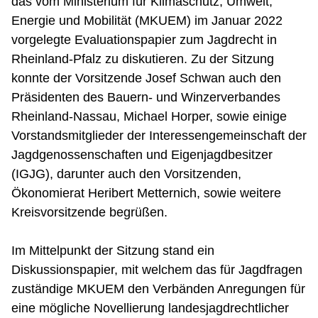
das vom Ministerium für Klimaschutz, Umwelt,
Energie und Mobilität (MKUEM) im Januar 2022
vorgelegte Evaluationspapier zum Jagdrecht in
Rheinland-Pfalz zu diskutieren. Zu der Sitzung
konnte der Vorsitzende Josef Schwan auch den
Präsidenten des Bauern- und Winzerverbandes
Rheinland-Nassau, Michael Horper, sowie einige
Vorstandsmitglieder der Interessengemeinschaft der
Jagdgenossenschaften und Eigenjagdbesitzer
(IGJG), darunter auch den Vorsitzenden,
Ökonomierat Heribert Metternich, sowie weitere
Kreisvorsitzende begrüßen.
Im Mittelpunkt der Sitzung stand ein
Diskussionspapier, mit welchem das für Jagdfragen
zuständige MKUEM den Verbänden Anregungen für
eine mögliche Novellierung landesjagdrechtlicher