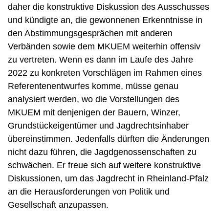
daher die konstruktive Diskussion des Ausschusses
und kündigte an, die gewonnenen Erkenntnisse in
den Abstimmungsgesprächen mit anderen
Verbänden sowie dem MKUEM weiterhin offensiv
zu vertreten. Wenn es dann im Laufe des Jahre
2022 zu konkreten Vorschlägen im Rahmen eines
Referentenentwurfes komme, müsse genau
analysiert werden, wo die Vorstellungen des
MKUEM mit denjenigen der Bauern, Winzer,
Grundstückeigentümer und Jagdrechtsinhaber
übereinstimmen. Jedenfalls dürften die Änderungen
nicht dazu führen, die Jagdgenossenschaften zu
schwächen. Er freue sich auf weitere konstruktive
Diskussionen, um das Jagdrecht in Rheinland-Pfalz
an die Herausforderungen von Politik und
Gesellschaft anzupassen.