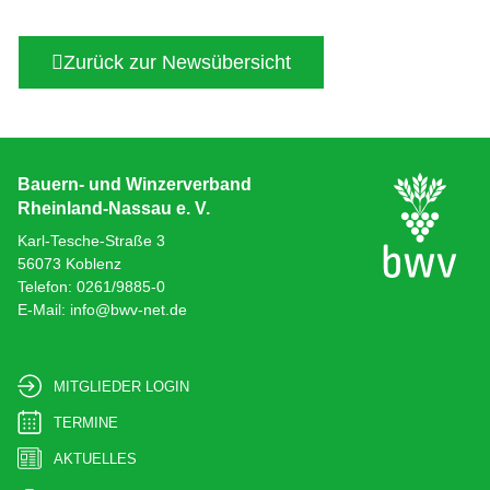
Zurück zur Newsübersicht
Bauern- und Winzerverband
Rheinland-Nassau e. V.
Karl-Tesche-Straße 3
56073 Koblenz
Telefon: 0261/9885-0
E-Mail: info@bwv-net.de
MITGLIEDER LOGIN
TERMINE
AKTUELLES