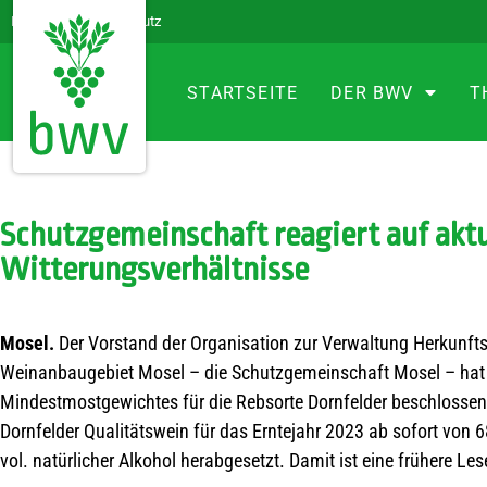
Impressum
Datenschutz
STARTSEITE
DER BWV
T
Schutzgemeinschaft reagiert auf aktu
Witterungsverhältnisse
Mosel.
Der Vorstand der Organisation zur Verwaltung Herkunft
Weinanbaugebiet Mosel – die Schutzgemeinschaft Mosel – hat
Mindestmostgewichtes für die Rebsorte Dornfelder beschlosse
Dornfelder Qualitätswein für das Erntejahr 2023 ab sofort von 
vol. natürlicher Alkohol herabgesetzt. Damit ist eine frühere Le