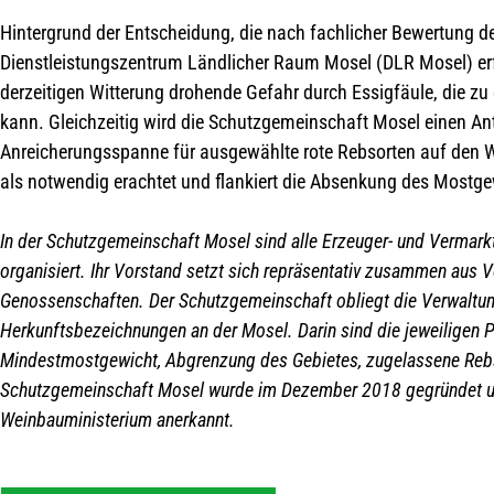
Hintergrund der Entscheidung, die nach fachlicher Bewertung d
Dienstleistungszentrum Ländlicher Raum Mosel (DLR Mosel) erfo
derzeitigen Witterung drohende Gefahr durch Essigfäule, die z
kann. Gleichzeitig wird die Schutzgemeinschaft Mosel einen A
Anreicherungsspanne für ausgewählte rote Rebsorten auf den
als notwendig erachtet und flankiert die Absenkung des Mostgew
In der Schutzgemeinschaft Mosel sind alle Erzeuger- und Verma
organisiert. Ihr Vorstand setzt sich repräsentativ zusammen aus V
Genossenschaften. Der Schutzgemeinschaft obliegt die Verwaltun
Herkunftsbezeichnungen an der Mosel. Darin sind die jeweiligen
Mindestmostgewicht, Abgrenzung des Gebietes, zugelassene Rebso
Schutzgemeinschaft Mosel wurde im Dezember 2018 gegründet und
Weinbauministerium anerkannt.