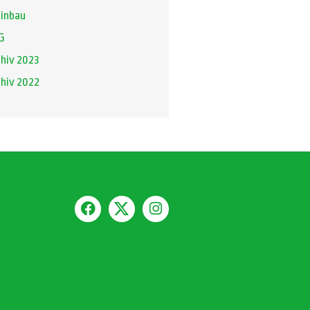
inbau
G
hiv 2023
hiv 2022