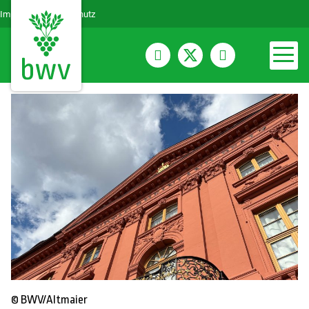
Impressum
Datenschutz
© BWV/Altmaier