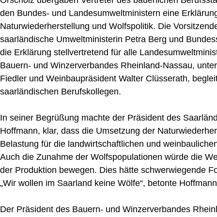
den Bundes- und Landesumweltministern eine Erklärun
Naturwiederherstellung und Wolfspolitik. Die Vorsitzen
saarländische Umweltministerin Petra Berg und Bundes
die Erklärung stellvertretend für alle Landesumweltmini
Bauern- und Winzerverbandes Rheinland-Nassau, unter 
Fiedler und Weinbaupräsident Walter Clüsserath, beglei
saarländischen Berufskollegen.
In seiner Begrüßung machte der Präsident des Saarlän
Hoffmann, klar, dass die Umsetzung der Naturwiederher
Belastung für die landwirtschaftlichen und weinbaulich
Auch die Zunahme der Wolfspopulationen würde die Weide
der Produktion bewegen. Dies hätte schwerwiegende Fol
„Wir wollen im Saarland keine Wölfe“, betonte Hoffmann
Der Präsident des Bauern- und Winzerverbandes Rheinlan