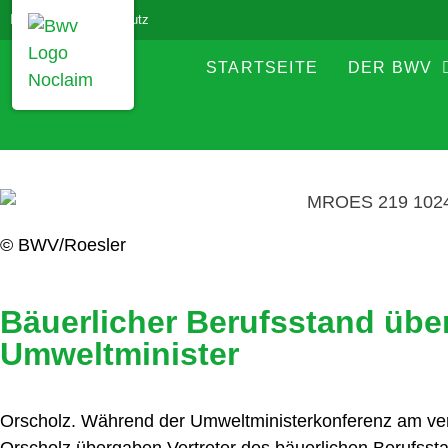
Impressum
Datenschutz
STARTSEITE
DER BWV
© BWV/Roesler
Bäuerlicher Berufsstand über
Umweltminister
Orscholz. Während der Umweltministerkonferenz am ve
Orscholz übergaben Vertreter des bäuerlichen Berufsst