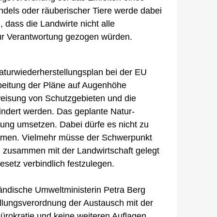
ndels oder räuberischer Tiere werde dabei
, dass die Landwirte nicht alle
ur Verantwortung gezogen würden.
turwiederherstellungsplan bei der EU
beitung der Pläne auf Augenhöhe
weisung von Schutzgebieten und die
ndert werden. Das geplante Natur-
nung umsetzen. Dabei dürfe es nicht zu
ommen. Vielmehr müsse der Schwerpunkt
en zusammen mit der Landwirtschaft gelegt
esetz verbindlich festzulegen.
ändische Umweltministerin Petra Berg
llungsverordnung der Austausch mit der
Bürokratie und keine weiteren Auflagen