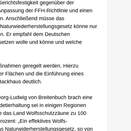
erichtsfestigkeit gegenüber der
 Anpassung der FFH-Richtlinie und einen
 ein. Anschließend müsse das
Naturwiederherstellungsgesetz könne nur
den. Er empfahl dem Deutschen
setzen wolle und könne und welche
ßnahmen geregelt werden. Hierzu
er Flächen und die Einführung eines
Backhaus deutlich.
eorg-Ludwig von Breitenbuch brach eine
etierhaltung sei in einigen Regionen
re das Land Wolfsschutzzäune zu 100
ozent: „Ein effektives Wolfs-
 Naturwiderherstellungsgesetz, so von