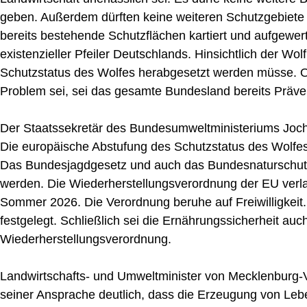
geben. Außerdem dürften keine weiteren Schutzgebiet
bereits bestehende Schutzflächen kartiert und aufgewert
existenzieller Pfeiler Deutschlands. Hinsichtlich der Wolf
Schutzstatus des Wolfes herabgesetzt werden müsse. O
Problem sei, sei das gesamte Bundesland bereits Präve
Der Staatssekretär des Bundesumweltministeriums Joche
Die europäische Abstufung des Schutzstatus des Wolfes
Das Bundesjagdgesetz und auch das Bundesnaturschut
werden. Die Wiederherstellungsverordnung der EU verla
Sommer 2026. Die Verordnung beruhe auf Freiwilligkeit.
festgelegt. Schließlich sei die Ernährungssicherheit au
Wiederherstellungsverordnung.
Landwirtschafts- und Umweltminister von Mecklenburg-V
seiner Ansprache deutlich, dass die Erzeugung von Lebe