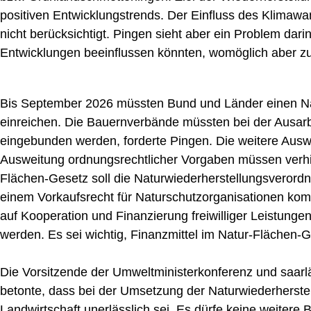
positiven Entwicklungstrends. Der Einfluss des Klimawa
nicht berücksichtigt. Pingen sieht aber ein Problem darin
Entwicklungen beeinflussen könnten, womöglich aber z
Bis September 2026 müssten Bund und Länder einen Na
einreichen. Die Bauernverbände müssten bei der Ausar
eingebunden werden, forderte Pingen. Die weitere Aus
Ausweitung ordnungsrechtlicher Vorgaben müssen verhi
Flächen-Gesetz soll die Naturwiederherstellungsverord
einem Vorkaufsrecht für Naturschutzorganisationen k
auf Kooperation und Finanzierung freiwilliger Leistung
werden. Es sei wichtig, Finanzmittel im Natur-Flächen-G
Die Vorsitzende der Umweltministerkonferenz und saarl
betonte, dass bei der Umsetzung der Naturwiederherste
Landwirtschaft unerlässlich sei. Es dürfe keine weitere 