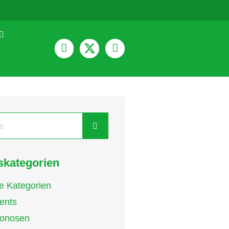
kategorien
le Kategorien
ents
onosen