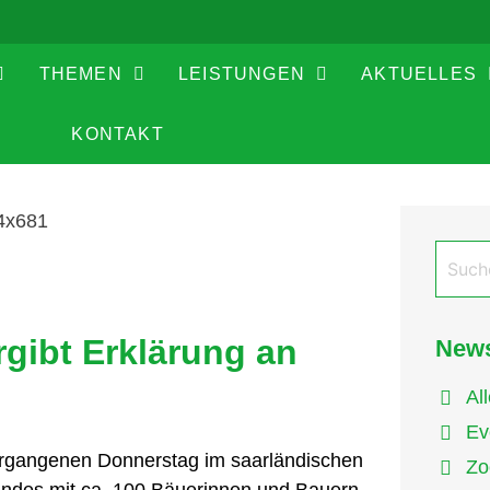
THEMEN
LEISTUNGEN
AKTUELLES
KONTAKT
gibt Erklärung an
News
Al
Ev
rgangenen Donnerstag im saarländischen
Zo
andes mit ca. 100 Bäuerinnen und Bauern