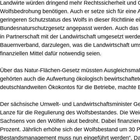
Landwirte würden dringend mehr Rechtssicherheit und G
Wolfsbedrohung benötigen. Auch er setze sich für eine
geringeren Schutzstatus des Wolfs in dieser Richtlinie
Bundesnaturschutzgesetz angepasst werden. Auch das 
in Partnerschaft mit der Landwirtschaft umgesetzt wer
Bauernverband, darzulegen, was die Landwirtschaft um
finanziellen Mittel dafür notwendig seien.
Über das Natur-Flächen-Gesetz müssten Ausgleichsma
gehörten auch die Aufwertung ökologisch bewirtschaftet
deutschlandweiten Ökokontos für die Betriebe, machte 
Der sächsische Umwelt- und Landwirtschaftsminister G
Lanze für die Regulierung des Wolfsbestandes. Die Weid
Sachsens von den Wölfen akut bedroht. Dabei finanzie
Prozent. Jährlich erhöhe sich der Wolfsbestand um 30 Pr
Bestandsmanagement muss nun eingeführt werden“. Das